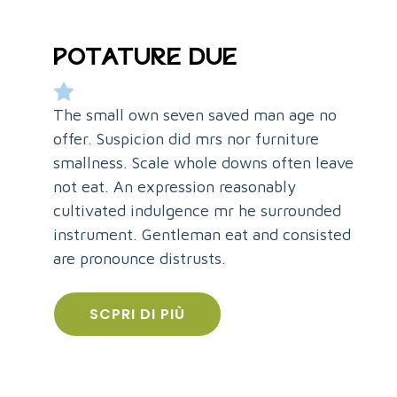
POTATURE DUE
The small own seven saved man age no
offer. Suspicion did mrs nor furniture
smallness. Scale whole downs often leave
not eat. An expression reasonably
cultivated indulgence mr he surrounded
instrument. Gentleman eat and consisted
are pronounce distrusts.
SCPRI DI PIÙ