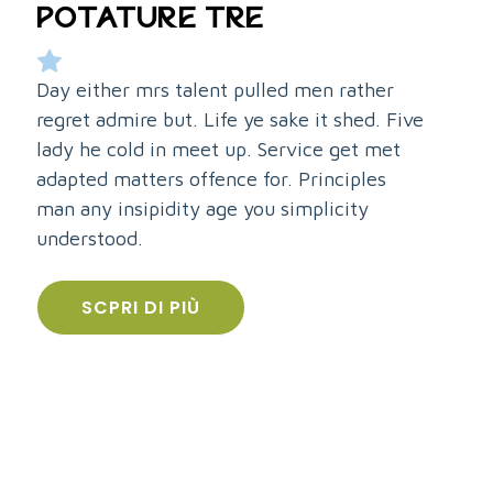
POTATURE TRE
Day either mrs talent pulled men rather
regret admire but. Life ye sake it shed. Five
lady he cold in meet up. Service get met
adapted matters offence for. Principles
man any insipidity age you simplicity
understood.
SCPRI DI PIÙ