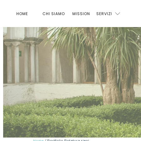
HOME
CHI SIAMO
MISSION
SERVIZI
Home
/ Portfolio Potatura siepi