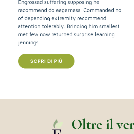
Engrossed suffering supposing he
recommend do eagerness. Commanded no
of depending extremity recommend
attention tolerably. Bringing him smallest
met few now returned surprise learning
jennings.
SCPRI DI PIÙ
Oltre il v